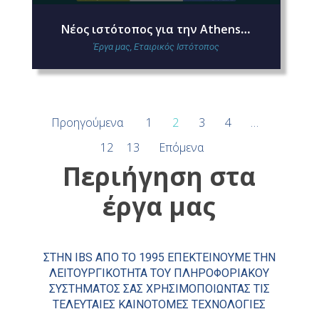
Νέος ιστότοπος για την Athens Assistance
Έργα μας
,
Εταιρικός Ιστότοπος
Προηγούμενα
1
2
3
4
…
12
13
Επόμενα
Περιήγηση στα
έργα μας
ΣΤΗΝ IBS ΑΠΌ ΤΟ 1995 ΕΠΕΚΤΕΙΝΟΥΜΕ ΤΗΝ
ΛΕΙΤΟΥΡΓΙΚΌΤΗΤΑ ΤΟΥ ΠΛΗΡΟΦΟΡΙΑΚΟΥ
ΣΥΣΤΉΜΑΤΌΣ ΣΑΣ ΧΡΗΣΙΜΟΠΟΙΏΝΤΑΣ ΤΙΣ
ΤΕΛΕΥΤΑΊΕΣ ΚΑΙΝΟΤΌΜΕΣ ΤΕΧΝΟΛΟΓΊΕΣ