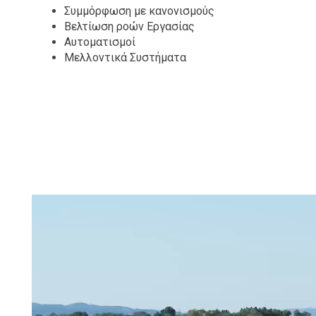
Συμμόρφωση με κανονισμούς
Βελτίωση ροών Εργασίας
Αυτοματισμοί
Μελλοντικά Συστήματα