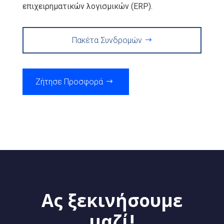
επιχειρηματικών λογισμικών (ERP).
Πακέτα Συνδρομών
Ζήτησε Προσφορά
Ας ξεκινήσουμε
μαζί!