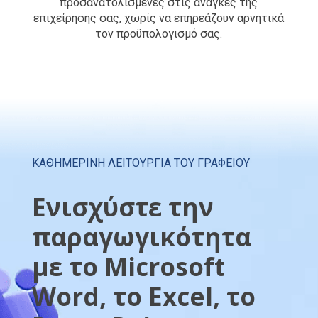
προσανατολισμένες στις ανάγκες της
επιχείρησης σας, χωρίς να επηρεάζουν αρνητικά
τον προϋπολογισμό σας.
ΚΑΘΗΜΕΡΙΝΗ ΛΕΙΤΟΥΡΓΙΑ ΤΟΥ ΓΡΑΦΕΙΟΥ
Ενισχύστε την
παραγωγικότητα
με το Microsoft
Word, το Excel, το