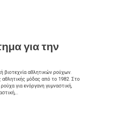
ημα για την
κή βιοτεχνία αθλητικών ρούχων.
 αθλητικής μόδας από το 1982. Στο
ρούχα για ενόργανη γυμναστική,
τική,...