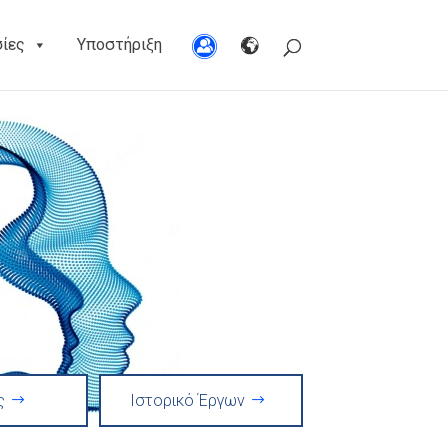
σίες
Υποστήριξη
ς
Ιστορικό Έργων