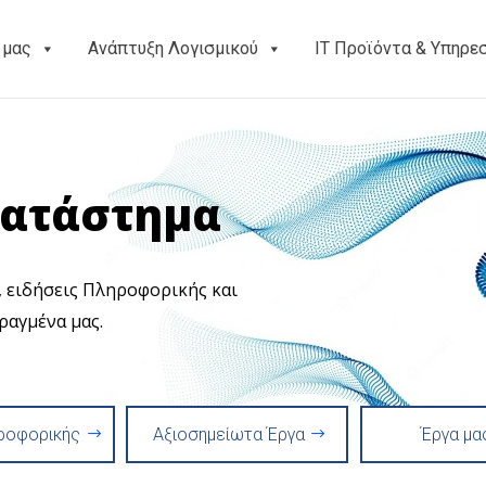
 μας
Ανάπτυξη Λογισμικού
ΙΤ Προϊόντα & Υπηρε
Κατάστημα
S, ειδήσεις Πληροφορικής και
ραγμένα μας.
ροφορικής
Αξιοσημείωτα Έργα
Έργα μα