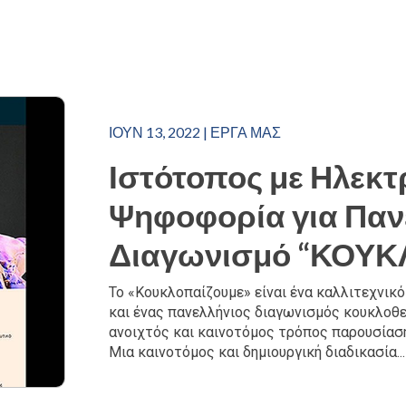
ΙΟΎΝ 13, 2022
|
ΈΡΓΑ ΜΑΣ
Ιστότοπος με Ηλεκτ
Ψηφοφορία για Παν
Διαγωνισμό “ΚΟΥ
Το «Κουκλοπαίζουμε» είναι ένα καλλιτεχνικ
και ένας πανελλήνιος διαγωνισμός κουκλοθ
ανοιχτός και καινοτόμος τρόπος παρουσίαση
Μια καινοτόμος και δημιουργική διαδικασία...