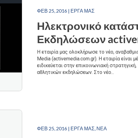
ΦΕΒ 25, 2016
|
ΈΡΓΑ ΜΑΣ
Ηλεκτρονικό κατάσ
Εκδηλώσεων active
Η εταιρία μας ολοκλήρωσε το νέο, αναβαθμι
Media (activemedia.com.gr). Η εταιρία είναι μ
ειδικεύεται στην επικοινωνιακή στρατηγική,
αθλητικών εκδηλώσεων. Στο νέο...
ΦΕΒ 25, 2016
|
ΈΡΓΑ ΜΑΣ
,
ΝΈΑ