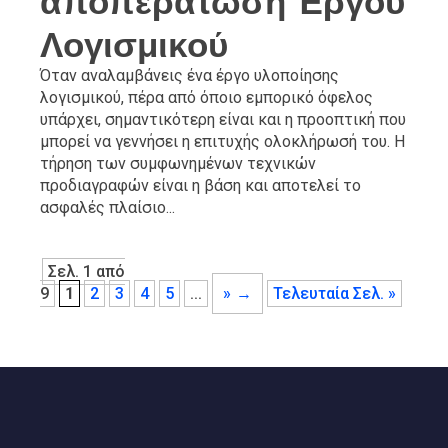
αποπεράτωση Έργου
Λογισμικού
Όταν αναλαμβάνεις ένα έργο υλοποίησης
λογισμικού, πέρα από όποιο εμπορικό όφελος
υπάρχει, σημαντικότερη είναι και η προοπτική που
μπορεί να γεννήσει η επιτυχής ολοκλήρωσή του. Η
τήρηση των συμφωνημένων τεχνικών
προδιαγραφών είναι η βάση και αποτελεί το
ασφαλές πλαίσιο...
Σελ. 1 από
9
1
2
3
4
5
...
»
Τελευταία Σελ. »