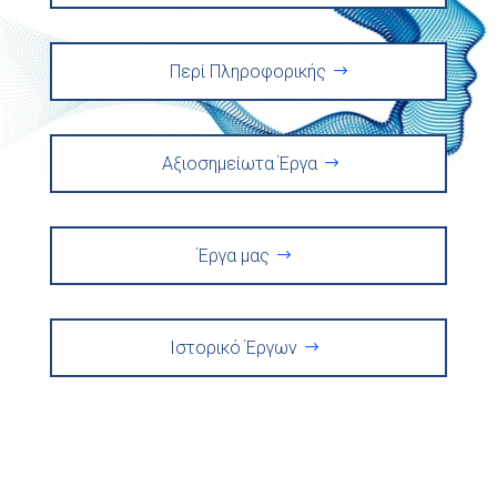
Περί Πληροφορικής
Αξιοσημείωτα Έργα
Έργα μας
Ιστορικό Έργων